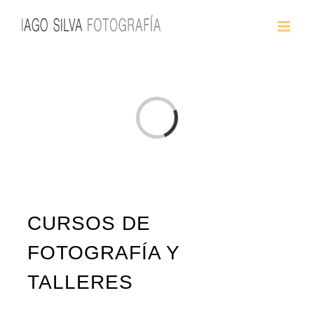
Saltar
al
contenido
Cargando...
CURSOS DE
FOTOGRAFÍA Y
TALLERES